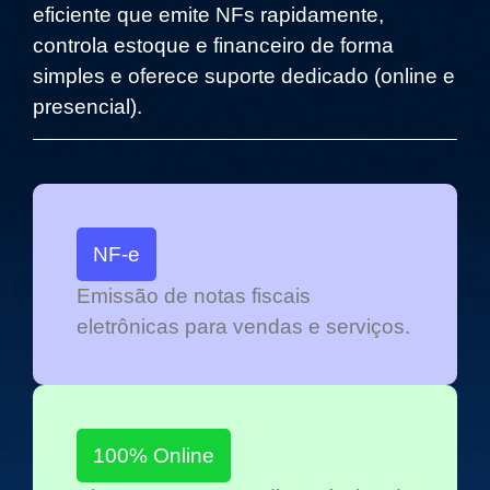
eficiente que emite NFs rapidamente,
controla estoque e financeiro de forma
simples e oferece suporte dedicado (online e
presencial).
NF-e
Emissão de notas fiscais
eletrônicas para vendas e serviços.
100% Online